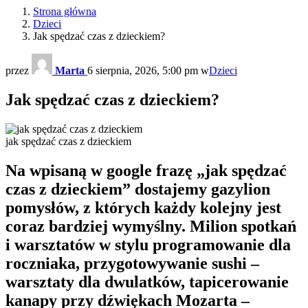
Strona główna
Dzieci
Jak spędzać czas z dzieckiem?
przez
Marta
6 sierpnia, 2026, 5:00 pm
w
Dzieci
Jak spędzać czas z dzieckiem?
jak spędzać czas z dzieckiem
Na wpisaną w google frazę „jak spędzać
czas z dzieckiem” dostajemy gazylion
pomysłów, z których każdy kolejny jest
coraz bardziej wymyślny. Milion spotkań
i warsztatów w stylu programowanie dla
roczniaka, przygotowywanie sushi –
warsztaty dla dwulatków, tapicerowanie
kanapy przy dźwiękach Mozarta –