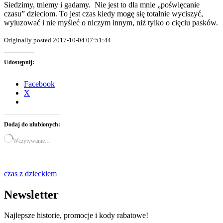
Siedzimy, tniemy i gadamy. Nie jest to dla mnie „poświęcanie
czasu” dzieciom. To jest czas kiedy mogę się totalnie wyciszyć,
wyluzować i nie myśleć o niczym innym, niż tylko o cięciu pasków.
Originally posted 2017-10-04 07:51:44.
Udostępnij:
Facebook
X
Dodaj do ulubionych:
Wczytywanie…
czas z dzieckiem
Newsletter
Najlepsze historie, promocje i kody rabatowe!