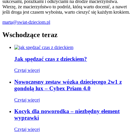
sukcesami, porażkami i odkryciami na drodze macierzyństwa.
Wierzę, że macierzyństwo to podróż, którą warto docenić, a nawet
jeśli droga jest czasem wyboista, warto cieszyć się każdym krokiem.
marta@swiat-dzieciom.pl
Wschodzące teraz
Jak spędzać czas z dzieckiem?
Czytaj więcej
Nowoczesny zestaw wózka dziecięcego 2w1 z
gondolą lux – Cybex Priam 4.0
Czytaj więcej
Kocyk dla noworodka – niezbędny element
wyprawki
Czytaj więcej