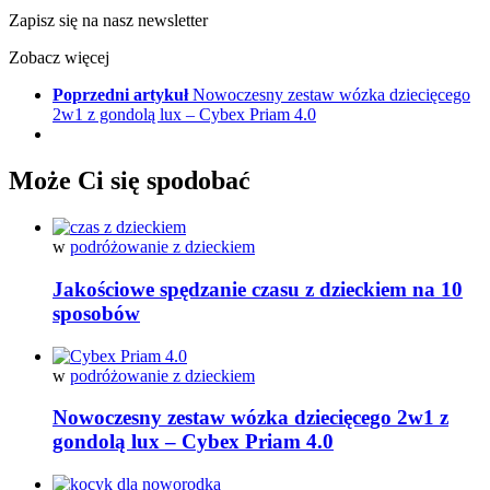
Zapisz się na nasz newsletter
Zobacz więcej
Poprzedni artykuł
Nowoczesny zestaw wózka dziecięcego
2w1 z gondolą lux – Cybex Priam 4.0
Może Ci się spodobać
w
podróżowanie z dzieckiem
Jakościowe spędzanie czasu z dzieckiem na 10
sposobów
w
podróżowanie z dzieckiem
Nowoczesny zestaw wózka dziecięcego 2w1 z
gondolą lux – Cybex Priam 4.0