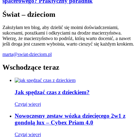
spacerowego? Praktyczny poradnik
Świat – dzieciom
Założyłam ten blog, aby dzielić się moimi doświadczeniami,
sukcesami, porażkami i odkryciami na drodze macierzyństwa.
Wierzę, że macierzyństwo to podróż, którą warto docenić, a nawet
jeśli droga jest czasem wyboista, warto cieszyć się każdym krokiem.
marta@swiat-dzieciom.pl
Wschodzące teraz
Jak spędzać czas z dzieckiem?
Czytaj więcej
Nowoczesny zestaw wózka dziecięcego 2w1 z
gondolą lux – Cybex Priam 4.0
Czytaj więcej