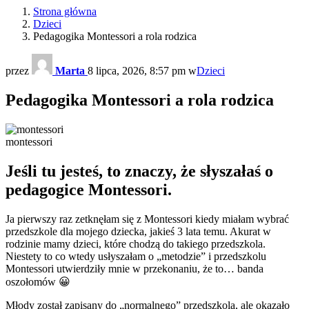
Strona główna
Dzieci
Pedagogika Montessori a rola rodzica
przez
Marta
8 lipca, 2026, 8:57 pm
w
Dzieci
Pedagogika Montessori a rola rodzica
montessori
Jeśli tu jesteś, to znaczy, że słyszałaś o
pedagogice Montessori.
Ja pierwszy raz zetknęłam się z Montessori kiedy miałam wybrać
przedszkole dla mojego dziecka, jakieś 3 lata temu. Akurat w
rodzinie mamy dzieci, które chodzą do takiego przedszkola.
Niestety to co wtedy usłyszałam o „metodzie” i przedszkolu
Montessori utwierdziły mnie w przekonaniu, że to… banda
oszołomów 😀
Młody został zapisany do „normalnego” przedszkola, ale okazało