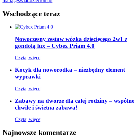
marta@swiat-dzieciom.pl
Wschodzące teraz
Nowoczesny zestaw wózka dziecięcego 2w1 z
gondolą lux – Cybex Priam 4.0
Czytaj więcej
Kocyk dla noworodka – niezbędny element
wyprawki
Czytaj więcej
Zabawy na dworze dla całej rodziny – wspólne
chwile i świetna zabawa!
Czytaj więcej
Najnowsze komentarze