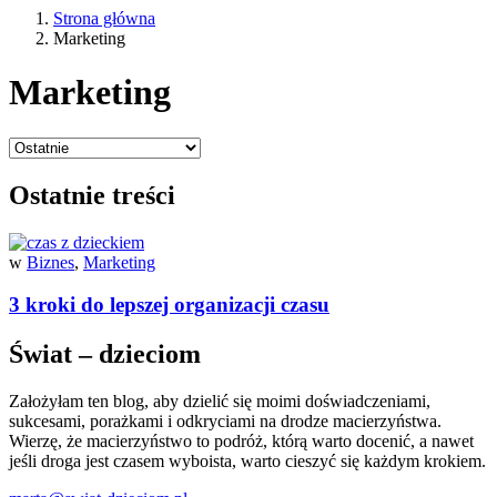
Strona główna
Marketing
Marketing
Ostatnie treści
w
Biznes
,
Marketing
3 kroki do lepszej organizacji czasu
Świat – dzieciom
Założyłam ten blog, aby dzielić się moimi doświadczeniami,
sukcesami, porażkami i odkryciami na drodze macierzyństwa.
Wierzę, że macierzyństwo to podróż, którą warto docenić, a nawet
jeśli droga jest czasem wyboista, warto cieszyć się każdym krokiem.