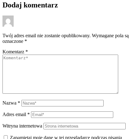
Dodaj komentarz
Twój adres email nie zostanie opublikowany.
Wymagane pola są
oznaczone
*
Komentarz
*
Nazwa
*
Adres email
*
Witryna internetowa
Zapamiętaj moje dane w tej przeglądarce podczas pisania