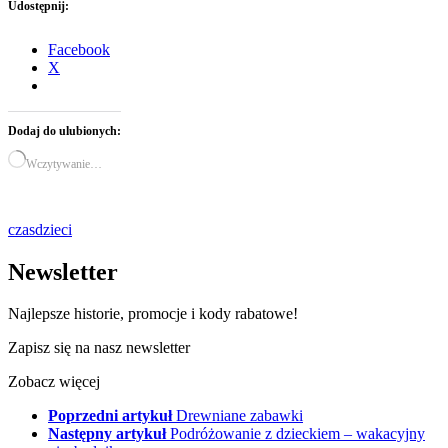
Udostępnij:
Facebook
X
Dodaj do ulubionych:
Wczytywanie…
czas
dzieci
Newsletter
Najlepsze historie, promocje i kody rabatowe!
Zapisz się na nasz newsletter
Zobacz więcej
Poprzedni artykuł
Drewniane zabawki
Następny artykuł
Podróżowanie z dzieckiem – wakacyjny