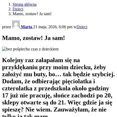
Strona główna
Dzieci
Mamo, zostaw! Ja sam!
przez
Marta
21 maja, 2026, 6:06 pm
w
Dzieci
Mamo, zostaw! Ja sam!
Kolejny raz załapałam się na
przyklękaniu przy moim dziecku, żeby
założyć mu buty, bo… tak będzie szybciej.
Dodam, że odbierając pięciolatka i
czterolatka z przedszkola około godziny
17 już nie pracuję, słońce zachodzi po 20,
sklepy otwarte są do 21. Więc gdzie ja się
spieszę? Nie wiem. Zauważyłam, że nie
tylko ja tak mam…