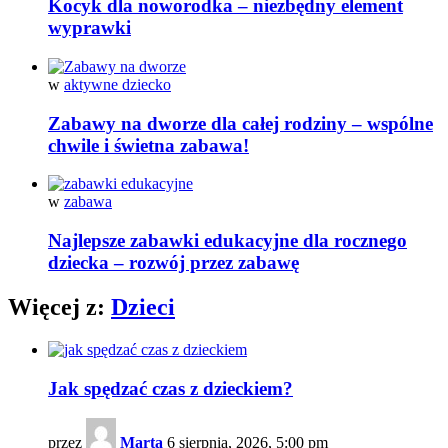
Kocyk dla noworodka – niezbędny element
wyprawki
w
aktywne dziecko
Zabawy na dworze dla całej rodziny – wspólne
chwile i świetna zabawa!
w
zabawa
Najlepsze zabawki edukacyjne dla rocznego
dziecka – rozwój przez zabawę
Więcej z:
Dzieci
Jak spędzać czas z dzieckiem?
przez
Marta
6 sierpnia, 2026, 5:00 pm