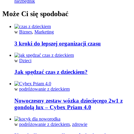
niezbędnik
Może Ci się spodobać
w
Biznes
,
Marketing
3 kroki do lepszej organizacji czasu
w
Dzieci
Jak spędzać czas z dzieckiem?
w
podróżowanie z dzieckiem
Nowoczesny zestaw wózka dziecięcego 2w1 z
gondolą lux – Cybex Priam 4.0
w
podróżowanie z dzieckiem
,
zdrowie