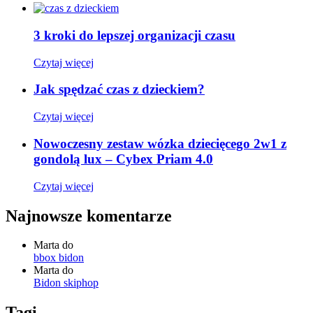
3 kroki do lepszej organizacji czasu
Czytaj więcej
Jak spędzać czas z dzieckiem?
Czytaj więcej
Nowoczesny zestaw wózka dziecięcego 2w1 z
gondolą lux – Cybex Priam 4.0
Czytaj więcej
Najnowsze komentarze
Marta
do
bbox bidon
Marta
do
Bidon skiphop
Tagi